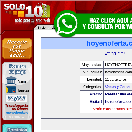
hoyenoferta.
Vendido!
Mayusculas:
HOYENOFERTA
Minusculas:
hoyenoferta.com
Longitud:
11 caracteres
Categorias:
Ventas y Comerc
Precio:
Realizar una ofe
Visitar!
hoyenoferta.co
Serán consideradas ofer