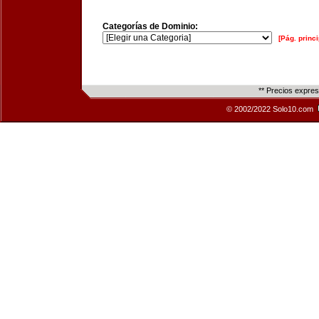
Categorías de Dominio:
[Pág. princi
** Precios expre
© 2002/2022 Solo10.com