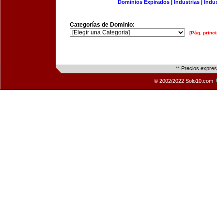
Dominios Expirados
|
Industrias
|
Indu
Categorías de Dominio:
[Pág. princi
** Precios expre
© 2002/2022 Solo10.com