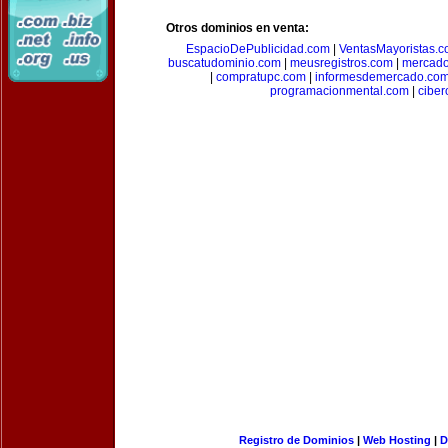
Otros dominios en venta:
EspacioDePublicidad.com
|
VentasMayoristas.
buscatudominio.com
|
meusregistros.com
|
mercad
|
compratupc.com
|
informesdemercado.co
programacionmental.com
|
ciber
Registro de Dominios
|
Web Hosting
|
D