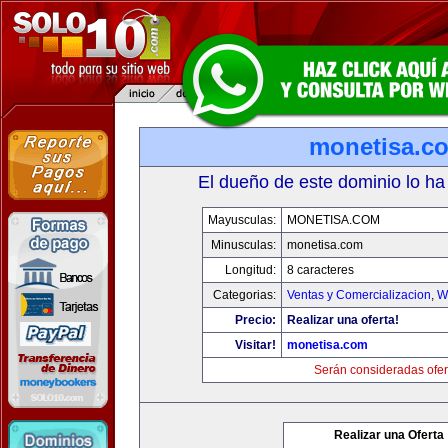
monetisa.c
El dueño de este dominio lo ha
Mayusculas:
MONETISA.COM
Minusculas:
monetisa.com
Longitud:
8 caracteres
Categorias:
Ventas y Comercializacion
,
W
Precio:
Realizar una oferta!
Visitar!
monetisa.com
Serán consideradas ofer
Realizar una Oferta