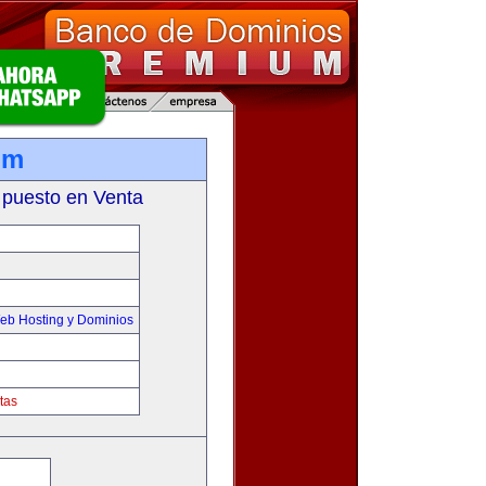
om
 puesto en Venta
eb Hosting y Dominios
tas