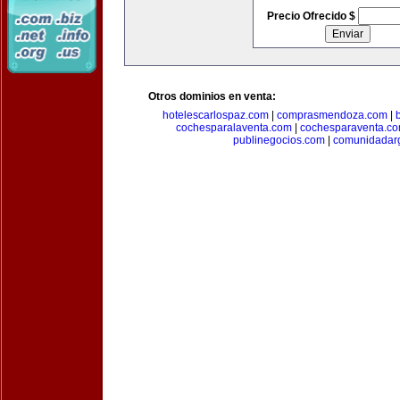
Precio Ofrecido $
Otros dominios en venta:
hotelescarlospaz.com
|
comprasmendoza.com
|
cochesparalaventa.com
|
cochesparaventa.c
publinegocios.com
|
comunidadar