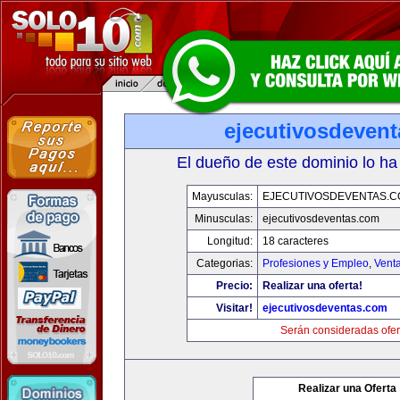
ejecutivosdeven
El dueño de este dominio lo ha
Mayusculas:
EJECUTIVOSDEVENTAS.
Minusculas:
ejecutivosdeventas.com
Longitud:
18 caracteres
Categorias:
Profesiones y Empleo
,
Venta
Precio:
Realizar una oferta!
Visitar!
ejecutivosdeventas.com
Serán consideradas ofer
Realizar una Oferta