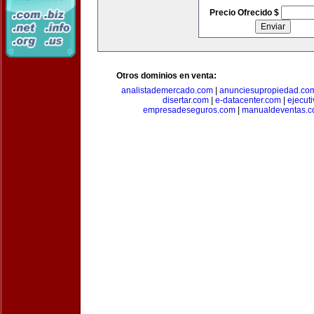
Precio Ofrecido $
Otros dominios en venta:
analistademercado.com
|
anunciesupropiedad.co
disertar.com
|
e-datacenter.com
|
ejecut
empresadeseguros.com
|
manualdeventas.