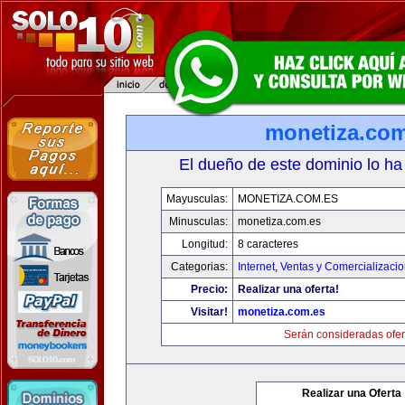
monetiza.com
El dueño de este dominio lo ha
Mayusculas:
MONETIZA.COM.ES
Minusculas:
monetiza.com.es
Longitud:
8 caracteres
Categorias:
Internet
,
Ventas y Comercializaci
Precio:
Realizar una oferta!
Visitar!
monetiza.com.es
Serán consideradas ofer
Realizar una Oferta